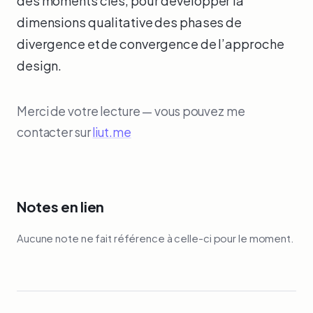
des moments clés, pour développer la
dimensions qualitative des phases de
divergence et de convergence de l’approche
design.
Merci de votre lecture — vous pouvez me
contacter sur
liut.me
Notes en lien
Aucune note ne fait référence à celle-ci pour le moment.