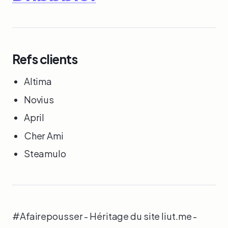
Refs clients
Altima
Novius
April
Cher Ami
Steamulo
#Afairepousser - Héritage du site liut.me -