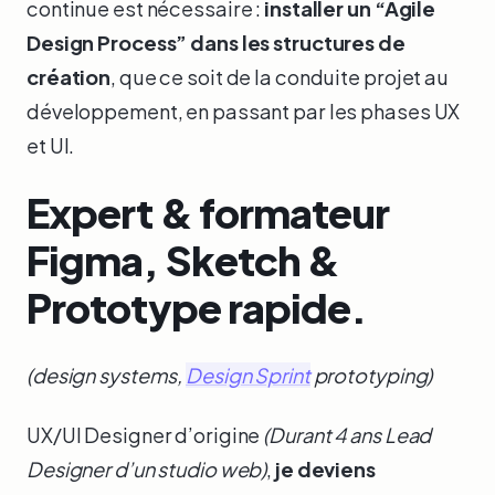
continue est nécessaire :
installer un “Agile
Design Process” dans les structures de
création
, que ce soit de la conduite projet au
développement, en passant par les phases UX
et UI.
Expert & formateur
Figma, Sketch &
Prototype rapide.
(design systems,
Design Sprint
prototyping)
UX/UI Designer d’origine
(Durant 4 ans Lead
Designer d’un studio web)
,
je deviens