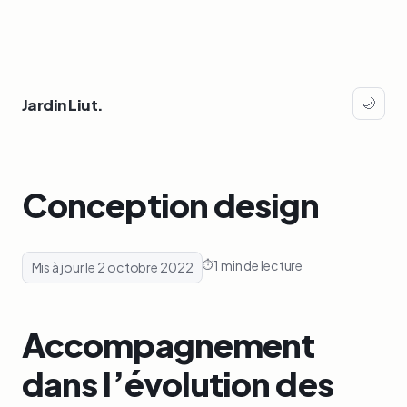
Jardin Liut.
🌙
Conception design
1 min de lecture
Mis à jour le 2 octobre 2022
Accompagnement
dans l’évolution des