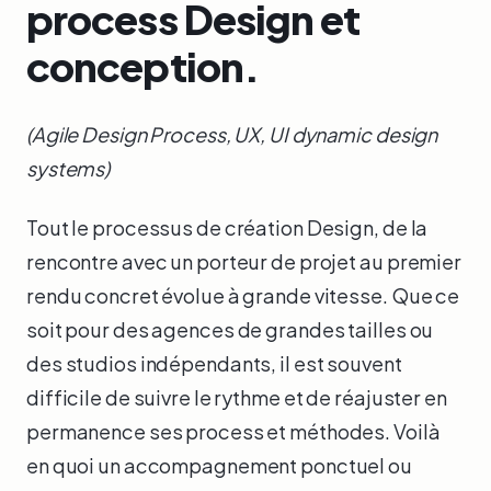
process Design et
conception.
(Agile Design Process, UX, UI dynamic design
systems)
Tout le processus de création Design, de la
rencontre avec un porteur de projet au premier
rendu concret évolue à grande vitesse. Que ce
soit pour des agences de grandes tailles ou
des studios indépendants, il est souvent
difficile de suivre le rythme et de réajuster en
permanence ses process et méthodes. Voilà
en quoi un accompagnement ponctuel ou