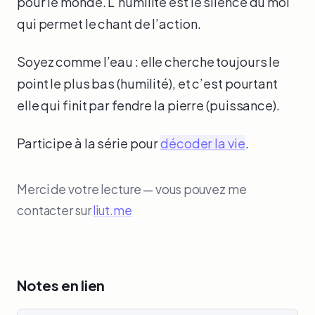
pour le monde. L’humilité est le silence du moi
qui permet le chant de l’action.
Soyez comme l’eau : elle cherche toujours le
point le plus bas (humilité), et c’est pourtant
elle qui finit par fendre la pierre (puissance).
Participe à la série pour
décoder la vie
.
Merci de votre lecture — vous pouvez me
contacter sur
liut.me
Notes en lien