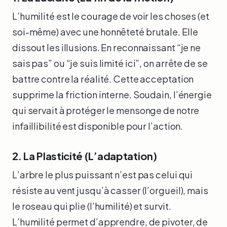
L’humilité est le courage de voir les choses (et
soi-même) avec une honnêteté brutale. Elle
dissout les illusions. En reconnaissant “je ne
sais pas” ou “je suis limité ici”, on arrête de se
battre contre la réalité. Cette acceptation
supprime la friction interne. Soudain, l’énergie
qui servait à protéger le mensonge de notre
infaillibilité est disponible pour l’action.
2. La Plasticité (L’adaptation)
L’arbre le plus puissant n’est pas celui qui
résiste au vent jusqu’à casser (l’orgueil), mais
le roseau qui plie (l’humilité) et survit.
L’humilité permet d’apprendre, de pivoter, de