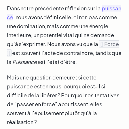
Dans notre précédente réflexion sur la
puissan
ce
, nous avons défini celle-ci non pas comme
une domination, mais comme une énergie
intérieure, un potentiel vital qui ne demande
qu’à s’exprimer. Nous avons vu que la
[[
Force
]]
est souvent l’acte de contraindre, tandis que
la
Puissance
est l’état d’être.
Mais une question demeure : si cette
puissance est en nous, pourquoi est-il si
difficile de la libérer ? Pourquoi nos tentatives
de “passer en force” aboutissent-elles
souvent à l’épuisement plutôt qu’à la
réalisation ?