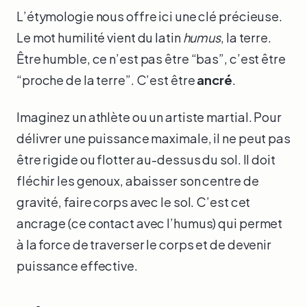
L’étymologie nous offre ici une clé précieuse.
Le mot humilité vient du latin
humus
, la terre.
Être humble, ce n’est pas être “bas”, c’est être
“proche de la terre”. C’est être
ancré
.
Imaginez un athlète ou un artiste martial. Pour
délivrer une puissance maximale, il ne peut pas
être rigide ou flotter au-dessus du sol. Il doit
fléchir les genoux, abaisser son centre de
gravité, faire corps avec le sol. C’est cet
ancrage (ce contact avec l’humus) qui permet
à la force de traverser le corps et de devenir
puissance effective.