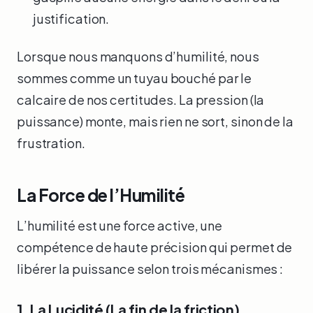
justification.
Lorsque nous manquons d’humilité, nous
sommes comme un tuyau bouché par le
calcaire de nos certitudes. La pression (la
puissance) monte, mais rien ne sort, sinon de la
frustration.
La Force de l’Humilité
L’humilité est une force active, une
compétence de haute précision qui permet de
libérer la puissance selon trois mécanismes :
1. La Lucidité (La fin de la friction)