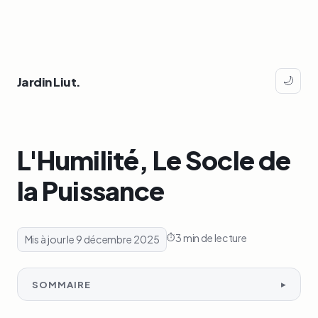
Jardin Liut.
🌙
L'Humilité, Le Socle de
la Puissance
3 min de lecture
Mis à jour le 9 décembre 2025
SOMMAIRE