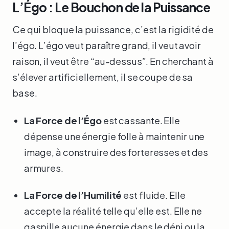
L’Égo : Le Bouchon de la Puissance
Ce qui bloque la puissance, c’est la rigidité de
l’égo. L’égo veut paraître grand, il veut avoir
raison, il veut être “au-dessus”. En cherchant à
s’élever artificiellement, il se coupe de sa
base.
La Force de l’Égo
est cassante. Elle
dépense une énergie folle à maintenir une
image, à construire des forteresses et des
armures.
La Force de l’Humilité
est fluide. Elle
accepte la réalité telle qu’elle est. Elle ne
gaspille aucune énergie dans le déni ou la