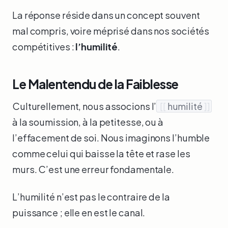
La réponse réside dans un concept souvent
mal compris, voire méprisé dans nos sociétés
compétitives :
l’humilité
.
Le Malentendu de la Faiblesse
Culturellement, nous associons l’
[[
humilité
]]
à la soumission, à la petitesse, ou à
l’effacement de soi. Nous imaginons l’humble
comme celui qui baisse la tête et rase les
murs. C’est une erreur fondamentale.
L’humilité n’est pas le contraire de la
puissance ; elle en est le canal.