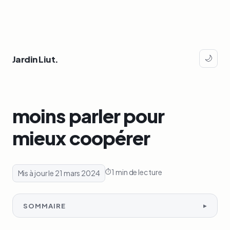
Jardin Liut.
🌙
moins parler pour
mieux coopérer
1 min de lecture
Mis à jour le 21 mars 2024
SOMMAIRE