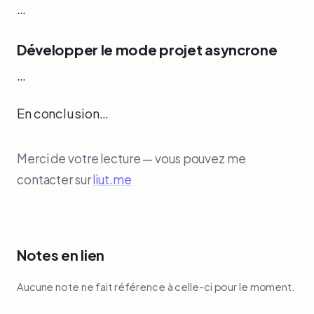
…
Développer le mode projet asyncrone
…
En conclusion…
Merci de votre lecture — vous pouvez me
contacter sur
liut.me
Notes en lien
Aucune note ne fait référence à celle-ci pour le moment.