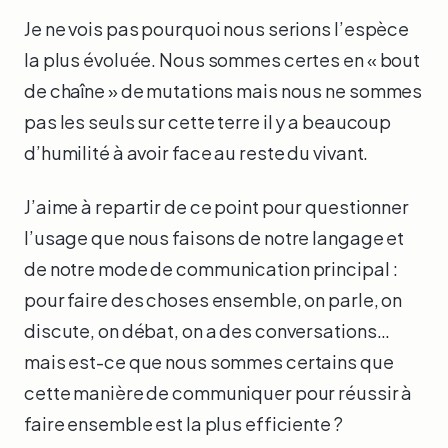
Je ne vois pas pourquoi nous serions l’espèce
la plus évoluée. Nous sommes certes en « bout
de chaîne » de mutations mais nous ne sommes
pas les seuls sur cette terre il y a beaucoup
d’humilité à avoir face au reste du vivant.
J’aime à repartir de ce point pour questionner
l’usage que nous faisons de notre langage et
de notre mode de communication principal :
pour faire des choses ensemble, on parle, on
discute, on débat, on a des conversations…
mais est-ce que nous sommes certains que
cette manière de communiquer pour réussir à
faire ensemble est la plus efficiente ?