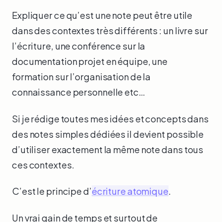
Expliquer ce qu’est une note peut être utile
dans des contextes très différents : un livre sur
l’écriture, une conférence sur la
documentation projet en équipe, une
formation sur l’organisation de la
connaissance personnelle etc…
Si je rédige toutes mes idées et concepts dans
des notes simples dédiées il devient possible
d’utiliser exactement la même note dans tous
ces contextes.
C’est le principe d’
écriture atomique
.
Un vrai gain de temps et surtout de