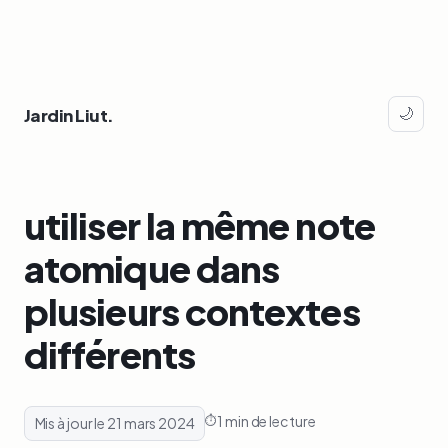
Jardin Liut.
🌙
utiliser la même note
atomique dans
plusieurs contextes
différents
1 min de lecture
Mis à jour le 21 mars 2024