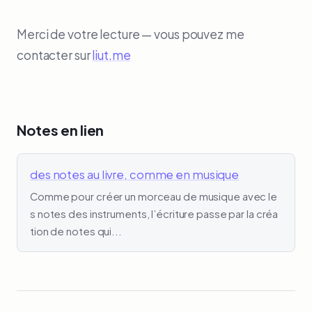
Merci de votre lecture — vous pouvez me
contacter sur
liut.me
Notes en lien
des notes au livre, comme en musique
Comme pour créer un morceau de musique avec le
s notes des instruments, l’écriture passe par la créa
tion de notes qui...