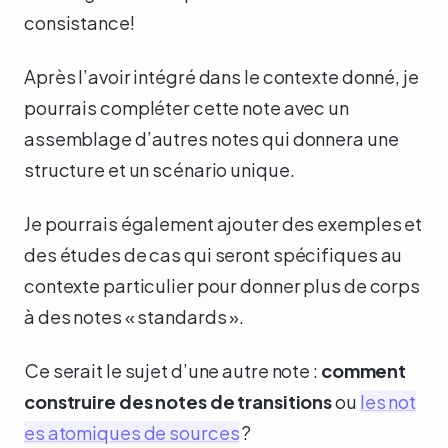
consistance!
Après l’avoir intégré dans le contexte donné, je
pourrais compléter cette note avec un
assemblage d’autres notes qui donnera une
structure et un scénario unique.
Je pourrais également ajouter des exemples et
des études de cas qui seront spécifiques au
contexte particulier pour donner plus de corps
à des notes « standards ».
Ce serait le sujet d’une autre note :
comment
construire des notes de transitions
ou
les not
es atomiques de sources
?