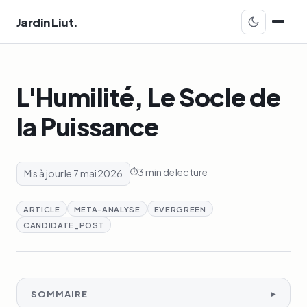
Jardin Liut.
L'Humilité, Le Socle de
la Puissance
3 min de lecture
Mis à jour le 7 mai 2026
ARTICLE
META-ANALYSE
EVERGREEN
CANDIDATE_POST
SOMMAIRE