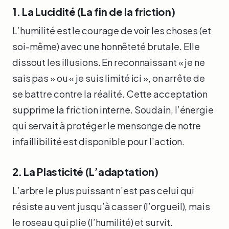
1. La Lucidité (La fin de la friction)
L’humilité est le courage de voir les choses (et
soi-même) avec une honnêteté brutale. Elle
dissout les illusions. En reconnaissant « je ne
sais pas » ou « je suis limité ici », on arrête de
se battre contre la réalité. Cette acceptation
supprime la friction interne. Soudain, l’énergie
qui servait à protéger le mensonge de notre
infaillibilité est disponible pour l’action.
2. La Plasticité (L’adaptation)
L’arbre le plus puissant n’est pas celui qui
résiste au vent jusqu’à casser (l’orgueil), mais
le roseau qui plie (l’humilité) et survit.