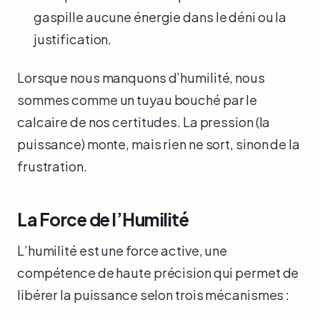
gaspille aucune énergie dans le déni ou la
justification.
Lorsque nous manquons d’humilité, nous
sommes comme un tuyau bouché par le
calcaire de nos certitudes. La pression (la
puissance) monte, mais rien ne sort, sinon de la
frustration.
La Force de l’Humilité
L’humilité est une force active, une
compétence de haute précision qui permet de
libérer la puissance selon trois mécanismes :