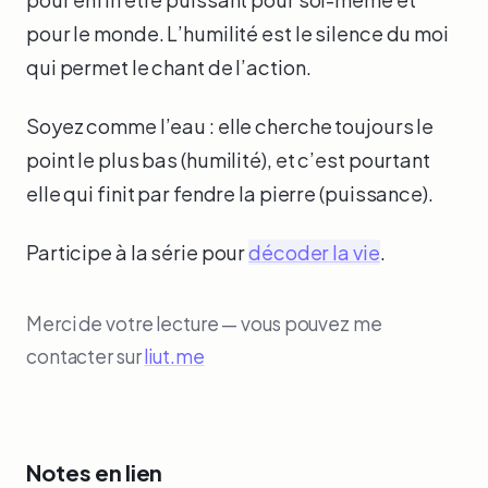
pour le monde. L’humilité est le silence du moi
qui permet le chant de l’action.
Soyez comme l’eau : elle cherche toujours le
point le plus bas (humilité), et c’est pourtant
elle qui finit par fendre la pierre (puissance).
Participe à la série pour
décoder la vie
.
Merci de votre lecture — vous pouvez me
contacter sur
liut.me
Notes en lien