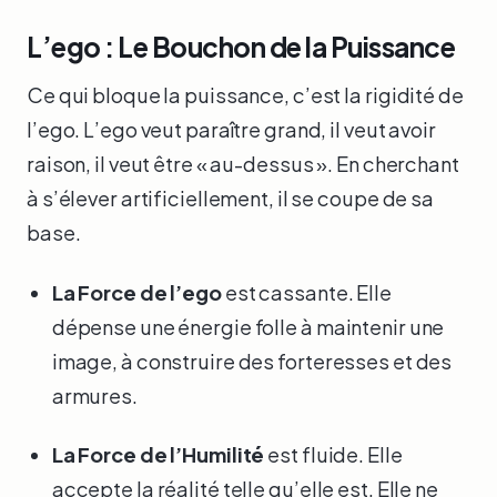
L’ego : Le Bouchon de la Puissance
Ce qui bloque la puissance, c’est la rigidité de
l’ego. L’ego veut paraître grand, il veut avoir
raison, il veut être « au-dessus ». En cherchant
à s’élever artificiellement, il se coupe de sa
base.
La Force de l’ego
est cassante. Elle
dépense une énergie folle à maintenir une
image, à construire des forteresses et des
armures.
La Force de l’Humilité
est fluide. Elle
accepte la réalité telle qu’elle est. Elle ne