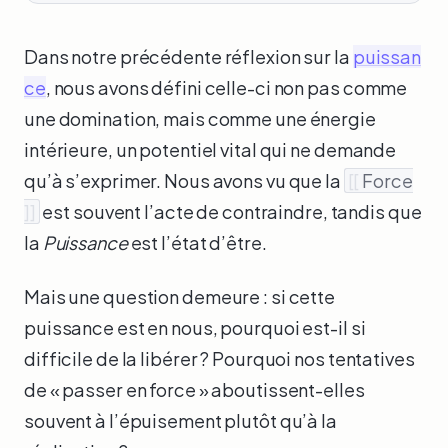
Dans notre précédente réflexion sur la
puissan
ce
, nous avons défini celle-ci non pas comme
une domination, mais comme une énergie
intérieure, un potentiel vital qui ne demande
qu’à s’exprimer. Nous avons vu que la
[[
Force
]]
est souvent l’acte de contraindre, tandis que
la
Puissance
est l’état d’être.
Mais une question demeure : si cette
puissance est en nous, pourquoi est-il si
difficile de la libérer ? Pourquoi nos tentatives
de « passer en force » aboutissent-elles
souvent à l’épuisement plutôt qu’à la