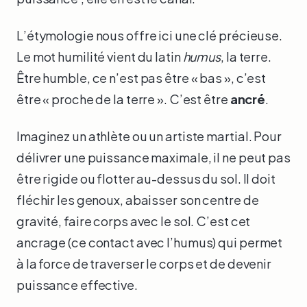
L’étymologie nous offre ici une clé précieuse.
Le mot humilité vient du latin
humus
, la terre.
Être humble, ce n’est pas être « bas », c’est
être « proche de la terre ». C’est être
ancré
.
Imaginez un athlète ou un artiste martial. Pour
délivrer une puissance maximale, il ne peut pas
être rigide ou flotter au-dessus du sol. Il doit
fléchir les genoux, abaisser son centre de
gravité, faire corps avec le sol. C’est cet
ancrage (ce contact avec l’humus) qui permet
à la force de traverser le corps et de devenir
puissance effective.