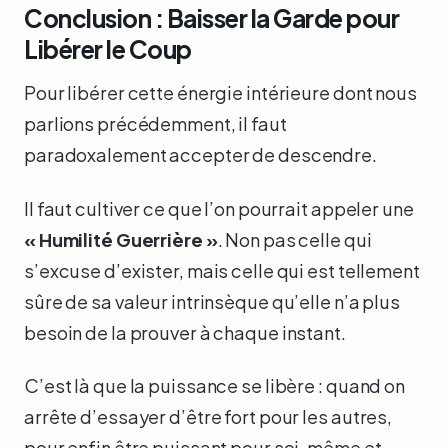
Conclusion : Baisser la Garde pour
Libérer le Coup
Pour libérer cette énergie intérieure dont nous
parlions précédemment, il faut
paradoxalement accepter de descendre.
Il faut cultiver ce que l’on pourrait appeler une
« Humilité Guerrière »
. Non pas celle qui
s’excuse d’exister, mais celle qui est tellement
sûre de sa valeur intrinsèque qu’elle n’a plus
besoin de la prouver à chaque instant.
C’est là que la puissance se libère : quand on
arrête d’essayer d’être fort pour les autres,
pour enfin être puissant pour soi-même et