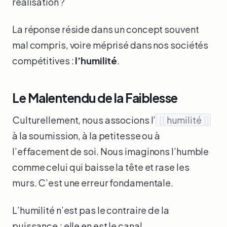
réalisation ?
La réponse réside dans un concept souvent
mal compris, voire méprisé dans nos sociétés
compétitives :
l’humilité
.
Le Malentendu de la Faiblesse
Culturellement, nous associons l’
[[
humilité
]]
à la soumission, à la petitesse ou à
l’effacement de soi. Nous imaginons l’humble
comme celui qui baisse la tête et rase les
murs. C’est une erreur fondamentale.
L’humilité n’est pas le contraire de la
puissance ; elle en est le canal.