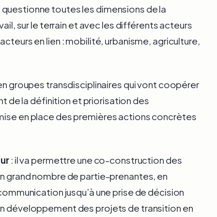
 questionne toutes les dimensions de la
ail, sur le terrain et avec les différents acteurs
cteurs en lien : mobilité, urbanisme, agriculture,
 en groupes transdisciplinaires qui vont coopérer
nt de la définition et priorisation des
 mise en place des premières actions concrètes
eur
: il va permettre une co-construction des
 un grand nombre de partie-prenantes, en
r communication jusqu’à une prise de décision
un développement des projets de transition en