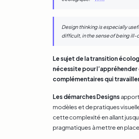
Design thinking is especially us
difficult, in the sense of being ill
Le sujet de la transition écolo
nécessite pour l’appréhender 
complémentaires qui travaille
Les démarches Designs
apport
modèles et de pratiques visuell
cette complexité en allant jusqu’
pragmatiques à mettre en place