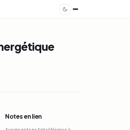
énergétique
Notes en lien
Aucune note ne fait référence à