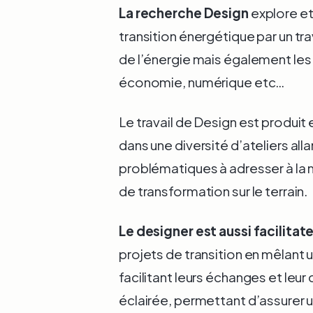
La recherche Design
explore et
transition énergétique par un trav
de l’énergie mais également les a
économie, numérique etc…
Le travail de Design est produit
dans une diversité d’ateliers alla
problématiques à adresser à la
de transformation sur le terrain.
Le designer est aussi facilitat
projets de transition en mêlant
facilitant leurs échanges et leu
éclairée, permettant d’assurer 