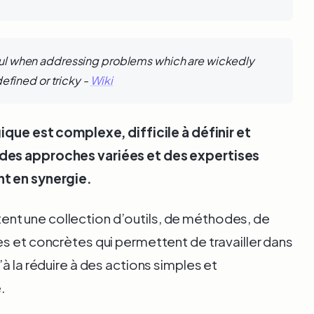
eful when addressing problems which are wickedly
-defined or tricky -
Wiki
gique est complexe, difficile à définir et
des approches variées et des expertises
nt en synergie.
ent une collection d’outils, de méthodes, de
es et concrètes qui permettent de travailler dans
à la réduire à des actions simples et
.