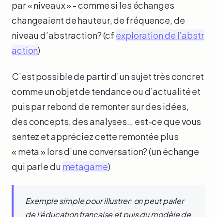
par « niveaux » - comme si les échanges
changeaient de hauteur, de fréquence, de
niveau d’abstraction? (cf
exploration de l’abstr
action
)
C’est possible de partir d’un sujet très concret
comme un objet de tendance ou d’actualité et
puis par rebond de remonter sur des idées,
des concepts, des analyses… est-ce que vous
sentez et appréciez cette remontée plus
« meta » lors d’une conversation? (un échange
qui parle du
metagame
)
Exemple simple pour illustrer: on peut parler
de l’éducation française et puis du modèle de