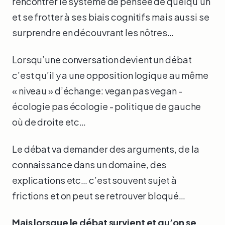
rencontrer le système de pensée de quelqu’un
et se frotter à ses biais cognitifs mais aussi se
surprendre en découvrant les nôtres…
Lorsqu’une conversation devient un débat
c’est qu’il y a une opposition logique au même
« niveau » d’échange: vegan pas vegan -
écologie pas écologie - politique de gauche
où de droite etc…
Le débat va demander des arguments, de la
connaissance dans un domaine, des
explications etc… c’est souvent sujet à
frictions et on peut se retrouver bloqué…
Mais lorsque le débat survient et qu’on se