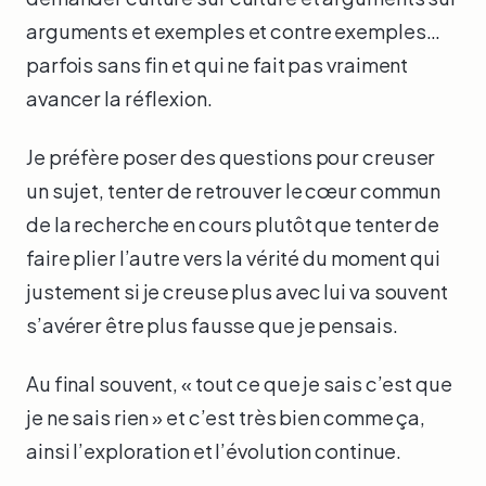
arguments et exemples et contre exemples…
parfois sans fin et qui ne fait pas vraiment
avancer la réflexion.
Je préfère poser des questions pour creuser
un sujet, tenter de retrouver le cœur commun
de la recherche en cours plutôt que tenter de
faire plier l’autre vers la vérité du moment qui
justement si je creuse plus avec lui va souvent
s’avérer être plus fausse que je pensais.
Au final souvent, « tout ce que je sais c’est que
je ne sais rien » et c’est très bien comme ça,
ainsi l’exploration et l’évolution continue.