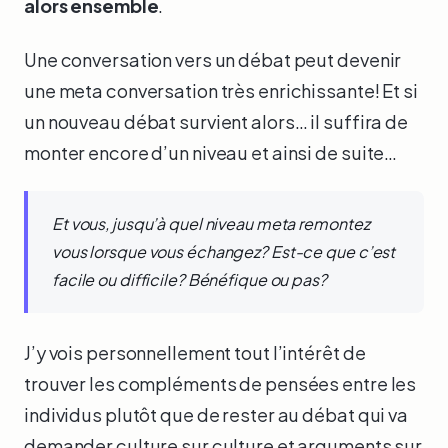
alors ensemble
.
Une conversation vers un débat peut devenir
une meta conversation très enrichissante! Et si
un nouveau débat survient alors… il suffira de
monter encore d’un niveau et ainsi de suite…
Et vous, jusqu’à quel niveau meta remontez
vous lorsque vous échangez? Est-ce que c’est
facile ou difficile? Bénéfique ou pas?
J’y vois personnellement tout l’intérêt de
trouver les compléments de pensées entre les
individus plutôt que de rester au débat qui va
demander culture sur culture et arguments sur