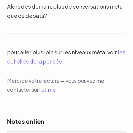
Alors dès demain, plus de conversations meta
que de débats?
pour aller plus loin sur les niveaux méta, voir
les
échelles de la pensée
Merci de votre lecture — vous pouvez me
contacter sur
liut.me
Notes en lien