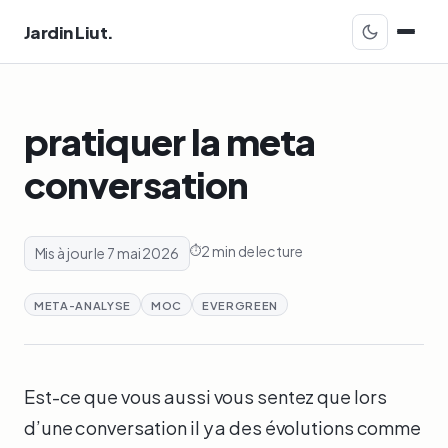
Jardin Liut.
pratiquer la meta
conversation
2 min de lecture
Mis à jour le 7 mai 2026
META-ANALYSE
MOC
EVERGREEN
Est-ce que vous aussi vous sentez que lors
d’une conversation il y a des évolutions comme