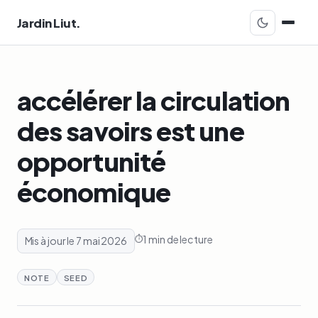
Jardin Liut.
accélérer la circulation
des savoirs est une
opportunité
économique
1 min de lecture
Mis à jour le 7 mai 2026
NOTE
SEED