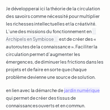
Je développerai ici la théorie de la circulation
des savoirs comme nécessité pour multiplier
les richesses intellectuelles et la créativité.
L’une des missions du fonctionnement en
[[
Archipels en Symbiose
]]
est de créer des «
autoroutes de la connaissance ». Faciliter la
circulation permet d’augmenter les
émergences, de diminuer les frictions dans les
projets et de faire en sorte que chaque
problème devienne une source de solution.
en lien avec la démarche de
jardin numérique
qui permet de créer des tissus de
connaissances ouverts et en commun.