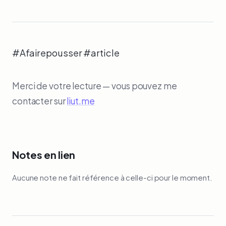
#Afairepousser #article
Merci de votre lecture — vous pouvez me
contacter sur
liut.me
Notes en lien
Aucune note ne fait référence à celle-ci pour le moment.