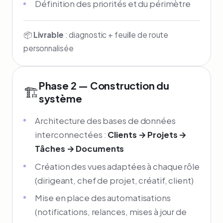
Définition des priorités et du périmètre
📦
Livrable
: diagnostic + feuille de route
personnalisée
Phase 2 — Construction du
🏗️
système
Architecture des bases de données
interconnectées :
Clients → Projets →
Tâches → Documents
Création des vues adaptées à chaque rôle
(dirigeant, chef de projet, créatif, client)
Mise en place des automatisations
(notifications, relances, mises à jour de