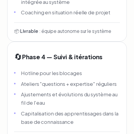
intégrée au système
Coaching en situation réelle de projet
📦
Livrable
: équipe autonome sur le système
🔄
Phase 4 — Suivi & itérations
Hotline pour les blocages
Ateliers "questions + expertise" réguliers
Ajustements et évolutions du système au
fil de l'eau
Capitalisation des apprentissages dans la
base de connaissance