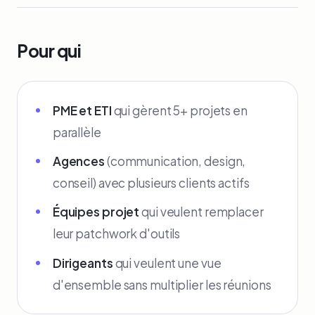
Pour qui
PME et ETI
qui gèrent 5+ projets en
parallèle
Agences
(communication, design,
conseil) avec plusieurs clients actifs
Équipes projet
qui veulent remplacer
leur patchwork d'outils
Dirigeants
qui veulent une vue
d'ensemble sans multiplier les réunions