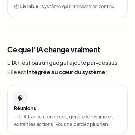
📦
Livrable
: système qui s'améliore en continu
Ce que l’IA change vraiment
L’IA n’est pas un gadget ajouté par-dessus.
Elle est
intégrée au cœur du système
:
🧠
Réunions
— L'IA transcrit en direct, génère le résumé et
extrait les actions. Vous ne perdez plus rien.