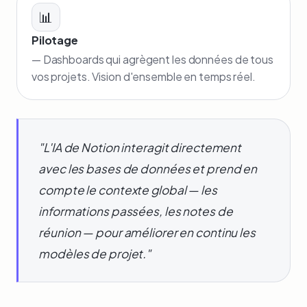
📊
Pilotage
— Dashboards qui agrègent les données de tous
vos projets. Vision d'ensemble en temps réel.
"L'IA de Notion interagit directement
avec les bases de données et prend en
compte le contexte global — les
informations passées, les notes de
réunion — pour améliorer en continu les
modèles de projet."