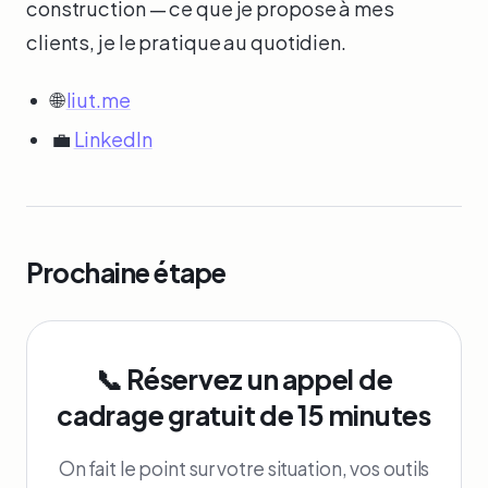
construction — ce que je propose à mes
clients, je le pratique au quotidien.
🌐
liut.me
💼
LinkedIn
Prochaine étape
📞 Réservez un appel de
cadrage gratuit de 15 minutes
On fait le point sur votre situation, vos outils