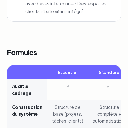
avec bases interconnectées, espaces
clients et site vitrine intégré.
Formules
Essentiel
Standard
Audit &
✅
✅
cadrage
Construction
Structure de
Structure
du système
base (projets,
complète +
tâches, clients)
automatisations