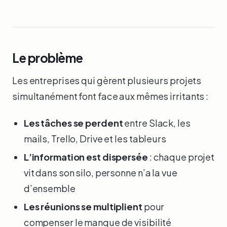
Le problème
Les entreprises qui gèrent plusieurs projets
simultanément font face aux mêmes irritants :
Les tâches se perdent
entre Slack, les
mails, Trello, Drive et les tableurs
L’information est dispersée
: chaque projet
vit dans son silo, personne n’a la vue
d’ensemble
Les réunions se multiplient
pour
compenser le manque de visibilité