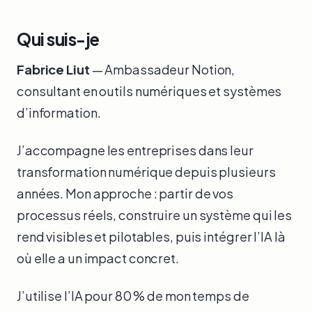
Qui suis-je
Fabrice Liut
— Ambassadeur Notion,
consultant en outils numériques et systèmes
d’information.
J’accompagne les entreprises dans leur
transformation numérique depuis plusieurs
années. Mon approche : partir de vos
processus réels, construire un système qui les
rend visibles et pilotables, puis intégrer l’IA là
où elle a un impact concret.
J’utilise l’IA pour 80 % de mon temps de