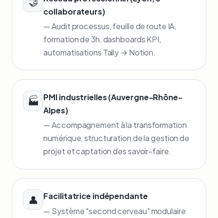
🤝
collaborateurs)
— Audit processus, feuille de route IA,
formation de 3h, dashboards KPI,
automatisations Tally → Notion.
PMI industrielles (Auvergne-Rhône-
🏭
Alpes)
— Accompagnement à la transformation
numérique, structuration de la gestion de
projet et captation des savoir-faire.
Facilitatrice indépendante
👤
— Système "second cerveau" modulaire