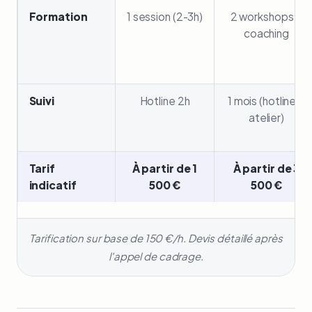
Formation
1 session (2-3h)
2 workshops +
coaching
Suivi
Hotline 2h
1 mois (hotline +
atelier)
Tarif
À partir de 1
À partir de 3
indicatif
500 €
500 €
Tarification sur base de 150 €/h. Devis détaillé après
l'appel de cadrage.