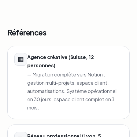
Références
Agence créative (Suisse, 12
🏢
personnes)
— Migration complète vers Notion :
gestion multi-projets, espace client,
automatisations. Système opérationnel
en 30 jours, espace client complet en 3
mois.
Réseau professionnel (Lyon, 5