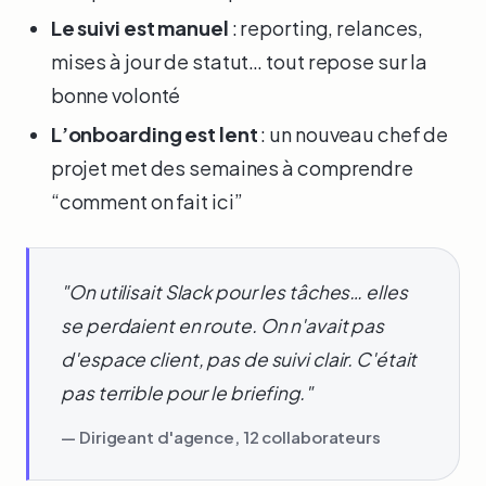
Le suivi est manuel
: reporting, relances,
mises à jour de statut… tout repose sur la
bonne volonté
L’onboarding est lent
: un nouveau chef de
projet met des semaines à comprendre
“comment on fait ici”
"On utilisait Slack pour les tâches… elles
se perdaient en route. On n'avait pas
d'espace client, pas de suivi clair. C'était
pas terrible pour le briefing."
— Dirigeant d'agence, 12 collaborateurs