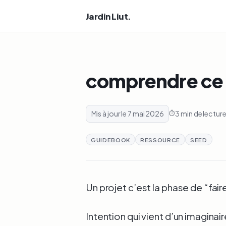
Jardin Liut.
comprendre ce q
Mis à jour le 7 mai 2026
3 min de lectur
GUIDEBOOK
RESSOURCE
SEED
Un projet c’est la phase de “faire
Intention qui vient d’un imaginaire