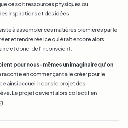
 que ce soit ressources physiques ou
des inspirations et des idées.
onsiste à assembler ces matières premières par le
éer et rendre réel ce qui était encore alors
ire et donc, de l’inconscient.
cient pour nous-mêmes un imaginaire qu’on
le raconte en commençant à le créer pour le
e ainsi accueillir dans le projet des
rêve. Le projet devient alors collectif en
g.