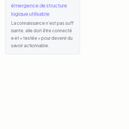
émergence de structure
logique utilisable
La connaissance n’est pas suff
isante, elle doit être connecté
e et « testée » pour devenir du
savoir actionnable.