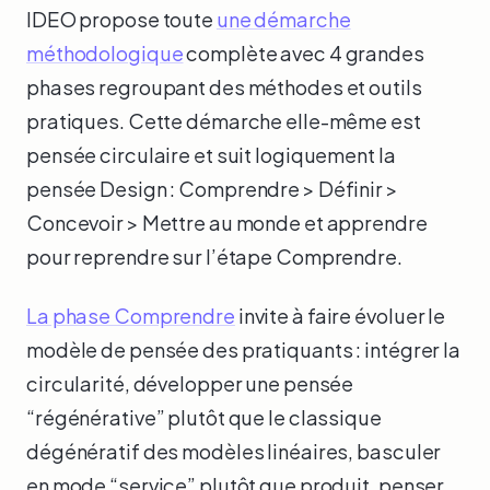
IDEO propose toute
une démarche
méthodologique
complète avec 4 grandes
phases regroupant des méthodes et outils
pratiques. Cette démarche elle-même est
pensée circulaire et suit logiquement la
pensée Design : Comprendre > Définir >
Concevoir > Mettre au monde et apprendre
pour reprendre sur l’étape Comprendre.
La phase Comprendre
invite à faire évoluer le
modèle de pensée des pratiquants : intégrer la
circularité, développer une pensée
“régénérative” plutôt que le classique
dégénératif des modèles linéaires, basculer
en mode “service” plutôt que produit, penser