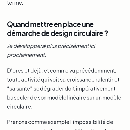
terme.
Quand mettre en place une
démarche de design circulaire ?
Je développerai plus précisément ici
prochainement.
D’ores et déjà, et comme vu précédemment,
toute activité qui voit sa croissance ralentir et
“sa santé” se dégrader doit impérativement
basculer de son modèle linéaire sur un modèle
circulaire.
Prenons comme exemple l’impossibilité de