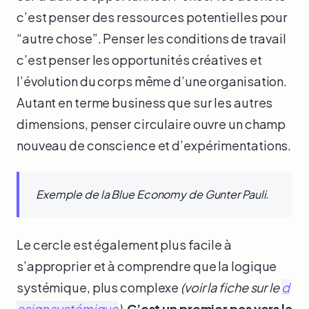
c’est penser des ressources potentielles pour
“autre chose”. Penser les conditions de travail
c’est penser les opportunités créatives et
l’évolution du corps même d’une organisation.
Autant en terme business que sur les autres
dimensions, penser circulaire ouvre un champ
nouveau de conscience et d’expérimentations.
Exemple de la Blue Economy de Gunter Pauli.
Le cercle est également plus facile à
s’approprier et à comprendre que la logique
systémique, plus complexe
(voir la fiche sur le
d
esign systémique
).
C’est un premier pas vers la