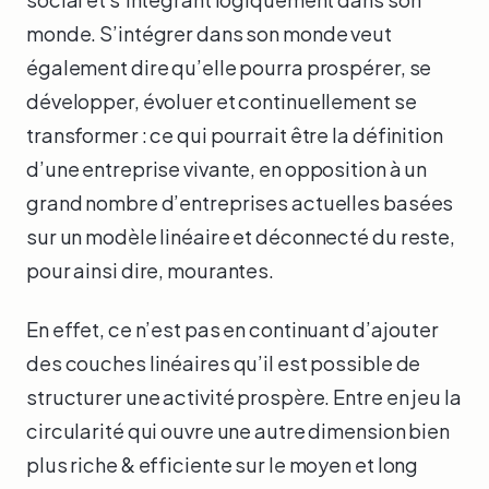
monde. S’intégrer dans son monde veut
également dire qu’elle pourra prospérer, se
développer, évoluer et continuellement se
transformer : ce qui pourrait être la définition
d’une entreprise vivante, en opposition à un
grand nombre d’entreprises actuelles basées
sur un modèle linéaire et déconnecté du reste,
pour ainsi dire, mourantes.
En effet, ce n’est pas en continuant d’ajouter
des couches linéaires qu’il est possible de
structurer une activité prospère. Entre en jeu la
circularité qui ouvre une autre dimension bien
plus riche & efficiente sur le moyen et long