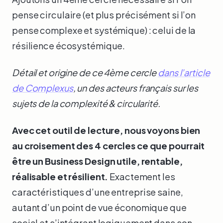
pense circulaire (et plus précisément si l’on
pense complexe et systémique) : celui de la
résilience écosystémique.
Détail et origine de ce 4ème cercle
dans l’article
de Complexus
, un des acteurs français sur les
sujets de la complexité & circularité.
Avec cet outil de lecture, nous voyons bien
au croisement des 4 cercles ce que pourrait
être un Business Design utile, rentable,
réalisable et résilient.
Exactement les
caractéristiques d’une entreprise saine,
autant d’un point de vue économique que
social et s’intégrant logiquement dans son