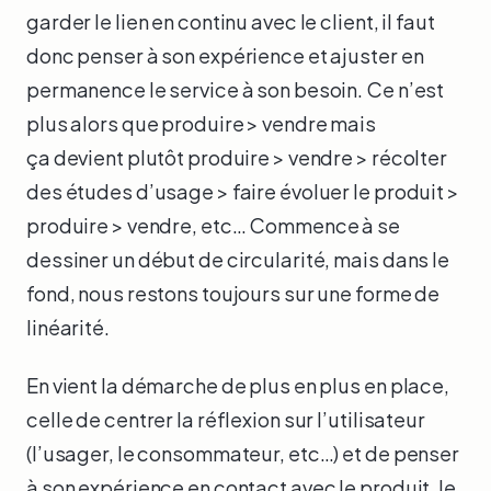
garder le lien en continu avec le client, il faut
donc penser à son expérience et ajuster en
permanence le service à son besoin. Ce n’est
plus alors que produire > vendre mais
ça devient plutôt produire > vendre > récolter
des études d’usage > faire évoluer le produit >
produire > vendre, etc… Commence à se
dessiner un début de circularité, mais dans le
fond, nous restons toujours sur une forme de
linéarité.
En vient la démarche de plus en plus en place,
celle de centrer la réflexion sur l’utilisateur
(l’usager, le consommateur, etc…) et de penser
à son expérience en contact avec le produit, le