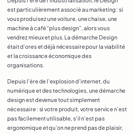
Depuis l’ère de l’industrialisation, le Design
est particulièrement associé au marketing : si
vous produisez une voiture, une chaise, une
machine à café “plus design”, alors vous
vendrez mieux et plus. La démarche Design
était d’ores et déjà nécessaire pour la viabilité
et la croissance économique des
organisations.
Depuis l’ère de l’explosion d’internet, du
numérique et des technologies, une démarche
design est devenue tout simplement
nécessaire : si votre produit, votre service n’est
pas facilement utilisable, s’il n’est pas
ergonomique et qu’on ne prend pas de plaisir,