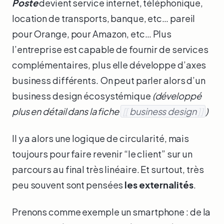
Poste
devient service internet, téléphonique,
location de transports, banque, etc… pareil
pour Orange, pour Amazon, etc… Plus
l’entreprise est capable de fournir de services
complémentaires, plus elle développe d’axes
business différents. On peut parler alors d’un
business design écosystémique
(développé
plus en détail dans la fiche
[[
business design
]]
)
Il y a alors une logique de circularité, mais
toujours pour faire revenir “le client” sur un
parcours au final très linéaire. Et surtout, très
peu souvent sont pensées
les externalités
.
Prenons comme exemple un smartphone : de la