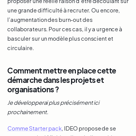
proposer une réelle raison d’être découlant sur
une grande difficulté à recruter. Ou encore,
l’augmentation des burn-out des
collaborateurs. Pour ces cas, il y a urgence à
basculer sur un modèle plus conscient et
circulaire.
Comment mettre en place cette
démarche dans les projets et
organisations ?
Je développerai plus précisément ici
prochainement.
Comme Starter pack
, IDEO propose de se