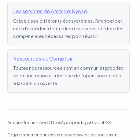
Les services de Archipel Kyosei
Grâce à ses différents écosystèmes, l’archipel per
met d’accéder à toutes les ressources et à tous les
compétences nécessaires pour réussir...
Ressources du Comptoir
Toutes nos ressources sont en commun et propriét
és de tous suivant la logique de l’open-source et d
e la création ouverte....
Accueil
Rechercher
Offres
À propos
Tags
Graph
RSS
Ce
jardin numérique
est un espace vivant, en constante