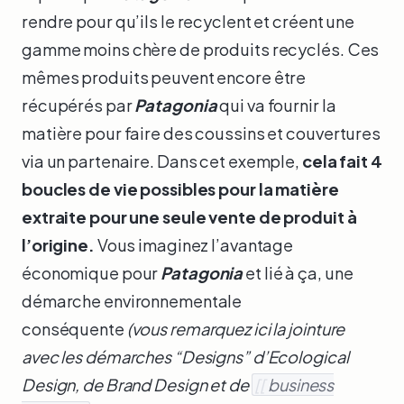
rendre pour qu’ils le recyclent et créent une
gamme moins chère de produits recyclés. Ces
mêmes produits peuvent encore être
récupérés par
Patagonia
qui va fournir la
matière pour faire des coussins et couvertures
via un partenaire. Dans cet exemple,
cela fait 4
boucles de vie possibles pour la matière
extraite pour une seule vente de produit à
l’origine.
Vous imaginez l’avantage
économique pour
Patagonia
et lié à ça, une
démarche environnementale
conséquente
(vous remarquez ici la jointure
avec les démarches “Designs” d’Ecological
Design, de Brand Design et de
[[
business