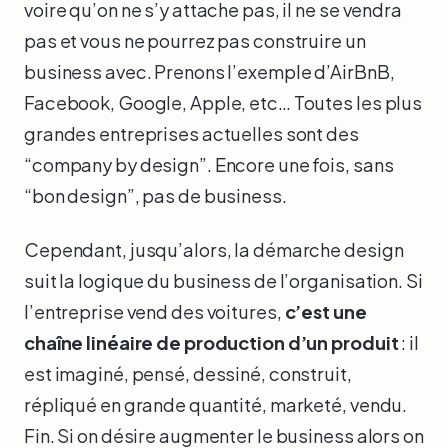
voire qu’on ne s’y attache pas, il ne se vendra
pas et vous ne pourrez pas construire un
business avec. Prenons l’exemple d’AirBnB,
Facebook, Google, Apple, etc… Toutes les plus
grandes entreprises actuelles sont des
“company by design”. Encore une fois, sans
“bon design”, pas de business.
Cependant, jusqu’alors, la démarche design
suit la logique du business de l’organisation. Si
l’entreprise vend des voitures,
c’est une
chaîne linéaire de production d’un produit
: il
est imaginé, pensé, dessiné, construit,
répliqué en grande quantité, marketé, vendu.
Fin. Si on désire augmenter le business alors on