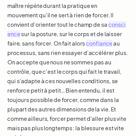
maître répète durant la pratique en
mouvement qu’il ne sert à rien de forcer. Il
convient d’orienter tout le champ de sa
consci
ence
sur la posture, sur le corps et de laisser
faire, sans forcer. On fait alors
confiance
au
processus, sans rien essayer d’accélérer plus.
On accepte que nous ne sommes pas au
contrôle, que c’est le corps qui fait le travail,
qui s’adapte à ces nouvelles conditions, se
renforce petit à petit… Bien entendu, il est
toujours possible de forcer, comme dans la
plupart des autres dimensions de la vie. Et
comme ailleurs, forcer permet d’aller plus vite
mais pas plus longtemps : la blessure est vite