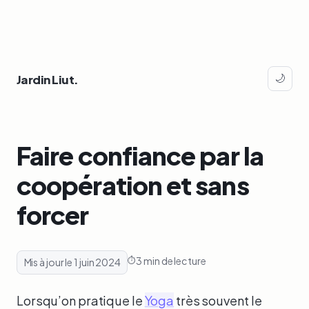
Jardin Liut.
🌙
Faire confiance par la
coopération et sans
forcer
3 min de lecture
Mis à jour le 1 juin 2024
Lorsqu’on pratique le
Yoga
très souvent le