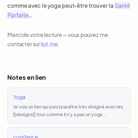
comme avec le yoga peut-être trouver la
Santé
Parfaite
…
Merci de votre lecture — vous pouvez me
contacter sur
liut.me
Notes en lien
Yoga
Je vois un lien qui peut paraître très éloigné avec les
[[designs]] tout comme il n’y a pas un yoga...
confiance