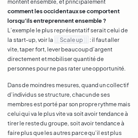
montent ensemble, et principalement
comment les occidentaux se comportent
lorsqu’ils entreprennent ensemble ?
L’exemple le plus représentatif serait celui de
la start-up, voir la
[[
Scale up
]]
: il faut aller
vite, taper fort, lever beaucoup d’argent
directement et mobiliser quantité de
personnes pour ne pas rater une opportunité.
Dans de moindres mesures, quand un collectif
d’individus se structure, chacun de ses
membres est porté par son propre rythme mais
celui qui va le plus vite va soit avoir tendance à
tirer le reste du groupe, soit avoir tendance à
faire plus que les autres parce qu’il est plus