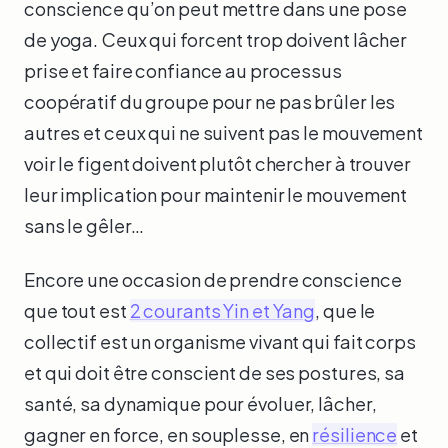
conscience qu’on peut mettre dans une pose
de yoga. Ceux qui forcent trop doivent lâcher
prise et faire confiance au processus
coopératif du groupe pour ne pas brûler les
autres et ceux qui ne suivent pas le mouvement
voir le figent doivent plutôt chercher à trouver
leur implication pour maintenir le mouvement
sans le gêler…
Encore une occasion de prendre conscience
que tout est
2 courants Yin et Yang
, que le
collectif est un organisme vivant qui fait corps
et qui doit être conscient de ses postures, sa
santé, sa dynamique pour évoluer, lâcher,
gagner en force, en souplesse, en
résilience
et