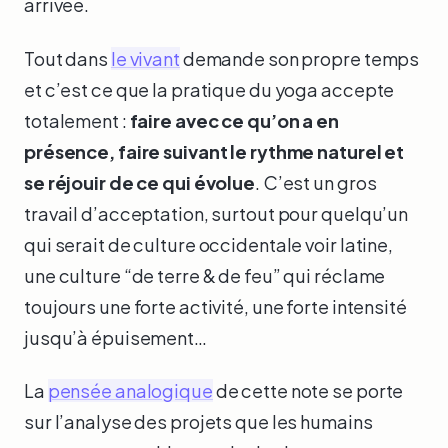
arrivée.
Tout dans
le vivant
demande son propre temps
et c’est ce que la pratique du yoga accepte
totalement :
faire avec ce qu’on a en
présence, faire suivant le rythme naturel et
se réjouir de ce qui évolue
. C’est un gros
travail d’acceptation, surtout pour quelqu’un
qui serait de culture occidentale voir latine,
une culture “de terre & de feu” qui réclame
toujours une forte activité, une forte intensité
jusqu’à épuisement…
La
pensée analogique
de cette note se porte
sur l’analyse des projets que les humains