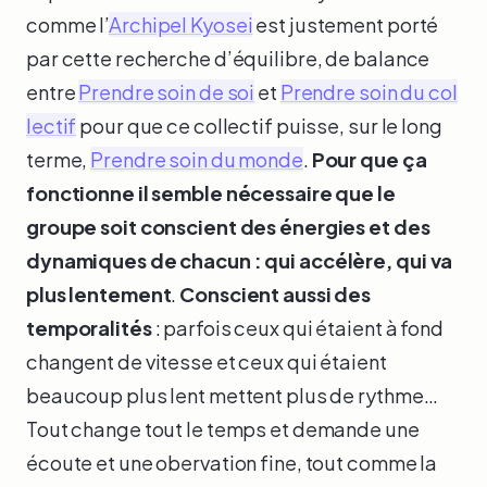
comme l’
Archipel Kyosei
est justement porté
par cette recherche d’équilibre, de balance
entre
Prendre soin de soi
et
Prendre soin du col
lectif
pour que ce collectif puisse, sur le long
terme,
Prendre soin du monde
.
Pour que ça
fonctionne il semble nécessaire que le
groupe soit conscient des énergies et des
dynamiques de chacun : qui accélère, qui va
plus lentement
.
Conscient aussi des
temporalités
: parfois ceux qui étaient à fond
changent de vitesse et ceux qui étaient
beaucoup plus lent mettent plus de rythme…
Tout change tout le temps et demande une
écoute et une obervation fine, tout comme la