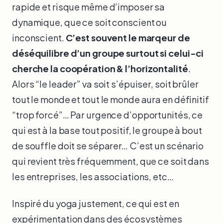
rapide et risque même d’imposer sa
dynamique, que ce soit conscient ou
inconscient.
C’est souvent le marqeur de
déséquilibre d’un groupe surtout si celui-ci
cherche la coopération & l’horizontalité
.
Alors “le leader” va soit s’épuiser, soit brûler
tout le monde et tout le monde aura en définitif
“trop forcé”… Par urgence d’opportunités, ce
qui est à la base tout positif, le groupe à bout
de souffle doit se séparer… C’est un scénario
qui revient très fréquemment, que ce soit dans
les entreprises, les associations, etc…
Inspiré du yoga justement, ce qui est en
expérimentation dans des écosystèmes