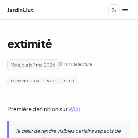
Jardin Liut.
extimité
1 min de lecture
Mis à jour le 7 mai 2026
TERMINOLOGIE
NOTE
SEED
Première définition sur
Wiki
.
le désir de rendre visibles certains aspects de