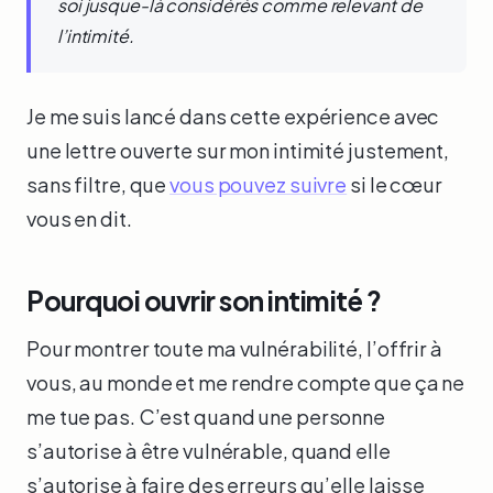
soi jusque-là considérés comme relevant de
l’intimité.
Je me suis lancé dans cette expérience avec
une lettre ouverte sur mon intimité justement,
sans filtre, que
vous pouvez suivre
si le cœur
vous en dit.
Pourquoi ouvrir son intimité ?
Pour montrer toute ma vulnérabilité, l’offrir à
vous, au monde et me rendre compte que ça ne
me tue pas. C’est quand une personne
s’autorise à être vulnérable, quand elle
s’autorise à faire des erreurs qu’elle laisse