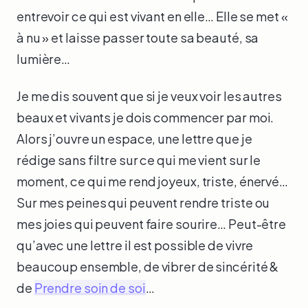
entrevoir ce qui est vivant en elle… Elle se met «
à nu » et laisse passer toute sa beauté, sa
lumière…
Je me dis souvent que si je veux voir les autres
beaux et vivants je dois commencer par moi.
Alors j’ouvre un espace, une lettre que je
rédige sans filtre sur ce qui me vient sur le
moment, ce qui me rend joyeux, triste, énervé…
Sur mes peines qui peuvent rendre triste ou
mes joies qui peuvent faire sourire… Peut-être
qu’avec une lettre il est possible de vivre
beaucoup ensemble, de vibrer de sincérité &
de
Prendre soin de soi
…