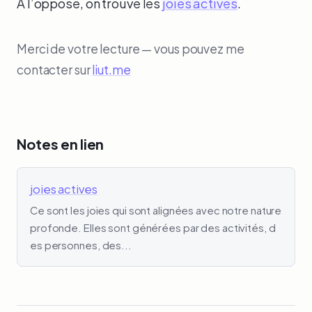
À l’opposé, on trouve les
joies actives
.
Merci de votre lecture — vous pouvez me
contacter sur
liut.me
Notes en lien
joies actives
Ce sont les joies qui sont alignées avec notre nature
profonde. Elles sont générées par des activités, d
es personnes, des...