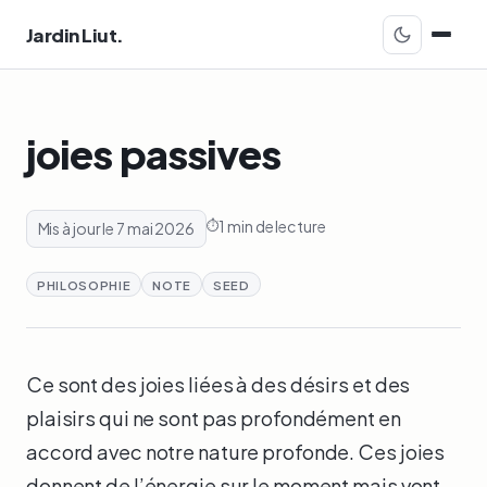
Jardin Liut.
joies passives
1 min de lecture
Mis à jour le 7 mai 2026
PHILOSOPHIE
NOTE
SEED
Ce sont des joies liées à des désirs et des
plaisirs qui ne sont pas profondément en
accord avec notre nature profonde. Ces joies
donnent de l’énergie sur le moment mais vont