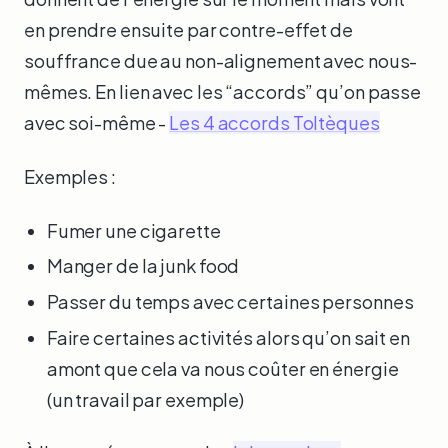
en prendre ensuite par contre-effet de
souffrance due au non-alignement avec nous-
mêmes. En lien avec les “accords” qu’on passe
avec soi-même -
Les 4 accords Toltèques
Exemples :
Fumer une cigarette
Manger de la junk food
Passer du temps avec certaines personnes
Faire certaines activités alors qu’on sait en
amont que cela va nous coûter en énergie
(un travail par exemple)