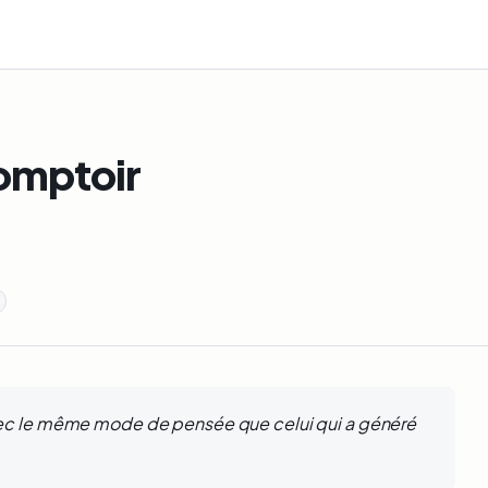
omptoir
ec le même mode de pensée que celui qui a généré