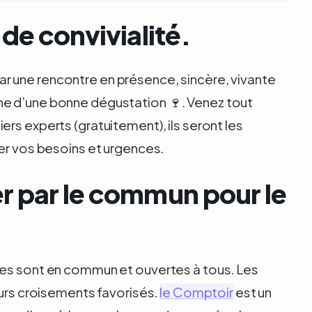
 de convivialité.
 une rencontre en présence, sincère, vivante
e d’une bonne dégustation 🍷. Venez tout
rs experts (gratuitement), ils seront les
ier vos besoins et urgences.
r par le commun pour le
ces sont en commun et ouvertes à tous. Les
eurs croisements favorisés.
le Comptoir
est un