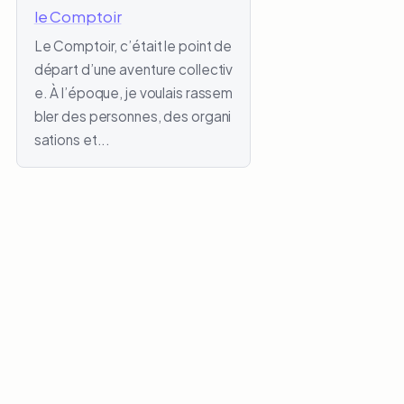
le Comptoir
Le Comptoir, c’était le point de
départ d’une aventure collectiv
e. À l’époque, je voulais rassem
bler des personnes, des organi
sations et...