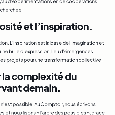
au d’expérimentations en de coopérations.
echerchée.
iosité et l’inspiration.
ion. L’inspiration est la base de l’imagination et
 une bulle d’expression, lieu d’émergences
les projets pour une transformation collective.
 la complexité du
vant demain.
n’est possible. Au Comptoir, nous écrivons
s et nous lisons « l’arbre des possibles », grâce