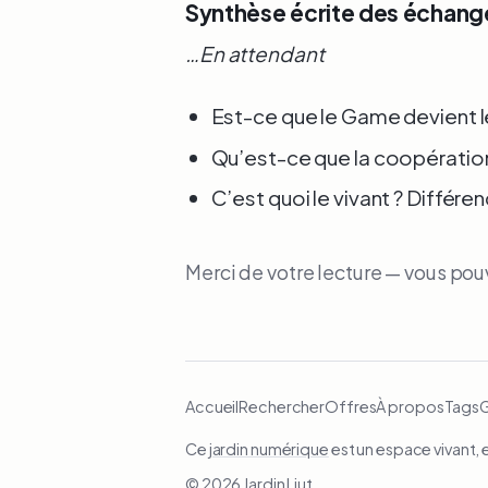
Synthèse écrite des échange
…En attendant
Est-ce que le Game devient 
Qu’est-ce que la coopération
C’est quoi le vivant ? Différen
Merci de votre lecture — vous po
Accueil
Rechercher
Offres
À propos
Tags
Ce
jardin numérique
est un espace vivant, 
© 2026 Jardin Liut.