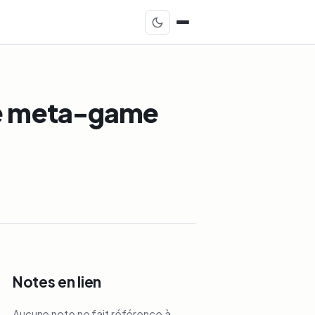
 le meta-game
Notes en lien
Aucune note ne fait référence à