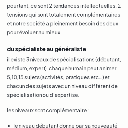
pourtant, ce sont 2 tendances intellectuelles, 2
tensions qui sont totalement complémentaires
et notre société a pleinement besoin des deux
pour évoluer au mieux.
du spécialiste au généraliste
il existe 3 niveaux de spécialisations (débutant,
médium, expert). chaque humain peut animer
5,10,15 sujets (activités, pratiques etc…) et
chacun des sujets avec un niveau différent de
spécialisation ou d’expertise.
les niveaux sont complémentaire :
le niveau débutant donne par sa nouveauté