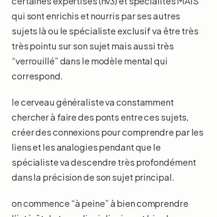
certaines expertises (nv3) et spécialités MAIS
qui sont enrichis et nourris par ses autres
sujets là ou le spécialiste exclusif va être très
très pointu sur son sujet mais aussi très
“verrouillé” dans le modèle mental qui
correspond.
le cerveau généraliste va constamment
chercher à faire des ponts entre ces sujets,
créer des connexions pour comprendre par les
liens et les analogies pendant que le
spécialiste va descendre très profondément
dans la précision de son sujet principal.
on commence “à peine” à bien comprendre