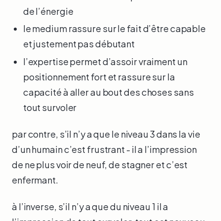
de l’énergie
le medium rassure sur le fait d’être capable
et justement pas débutant
l’expertise permet d’assoir vraiment un
positionnement fort et rassure sur la
capacité à aller au bout des choses sans
tout survoler
par contre, s’il n’y a que le niveau 3 dans la vie
d’un humain c’est frustrant - il a l’impression
de ne plus voir de neuf, de stagner et c’est
enfermant.
à l’inverse, s’il n’y a que du niveau 1 il a