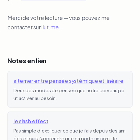
Merci de votre lecture — vous pouvez me
contacter sur
liut.me
Notes en lien
alterner entre pensée systémique et linéaire
Deux des modes de pensée que notre cerveau pe
ut activer au besoin.
le slash effect
Pas simple d’expliquer ce que je fais depuis des ann
ées et puis j’apprendre que ça porte un nom : le...