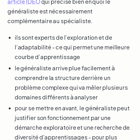
article IDEO
qui précise bien en quoi le
généraliste est nécessairement
complémentaire au spécialiste.
ils sont experts de l’exploration et de
l’adaptabilité - ce qui permet une meilleure
courbe d’apprentissage
le généraliste arrive plue facilement à
comprendre la structure derrière un
problème complexe qui va mêler plusieurs
domaines différents à analyser
pour se mettre en avant, le généraliste peut
justifier son fonctionnement par une
démarche exploratoire et une recherche de
diversité d’apprentissages - pour plus