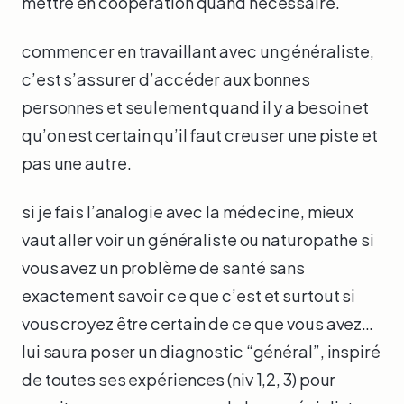
mettre en coopération quand nécessaire.
commencer en travaillant avec un généraliste,
c’est s’assurer d’accéder aux bonnes
personnes et seulement quand il y a besoin et
qu’on est certain qu’il faut creuser une piste et
pas une autre.
si je fais l’analogie avec la médecine, mieux
vaut aller voir un généraliste ou naturopathe si
vous avez un problème de santé sans
exactement savoir ce que c’est et surtout si
vous croyez être certain de ce que vous avez…
lui saura poser un diagnostic “général”, inspiré
de toutes ses expériences (niv 1,2, 3) pour