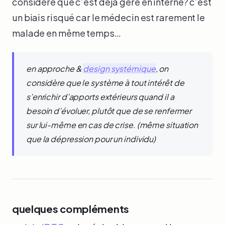
considère que c’est déjà géré en interne? c’est
un biais risqué car le médecin est rarement le
malade en même temps…
en approche &
design systémique
, on
considère que le système à tout intérêt de
s’enrichir d’apports extérieurs quand il a
besoin d’évoluer, plutôt que de se renfermer
sur lui-même en cas de crise. (même situation
que la dépression pour un individu)
quelques compléments