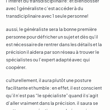
l’intérêt du transdisciplinaire : et bien bosser
avec 1 généraliste c’est accéder à du
transdiciplinaire avec 1 seule personne!
aussi, le généraliste sera la bonne première
personne pour défricher un sujet et dès qu’il
est nécessaire de rentrer dans les détails et la
précision il aidera par son réseau à trouver le
spécialistes ou l’expert adapté avec qui
coopérer.
culturellement, il aura plutôt une posture
facilitante et humble : en effet, il est conscient
qu’il n’est pas “le spécialiste” quand il s’agit
d’aller vraiment dans la précision. il saura se