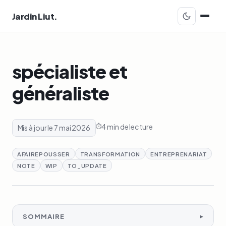
Jardin Liut.
spécialiste et
généraliste
4 min de lecture
Mis à jour le 7 mai 2026
AFAIREPOUSSER
TRANSFORMATION
ENTREPRENARIAT
NOTE
WIP
TO_UPDATE
SOMMAIRE