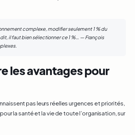
ironnement complexe, modifier seulement 1 % du
it, il faut bien sélectionner ce 1 %… — François
plexes.
e les avantages pour
nnaissent pas leurs réelles urgences et priorités,
 pour la santé et la vie de toute l’organisation, sur