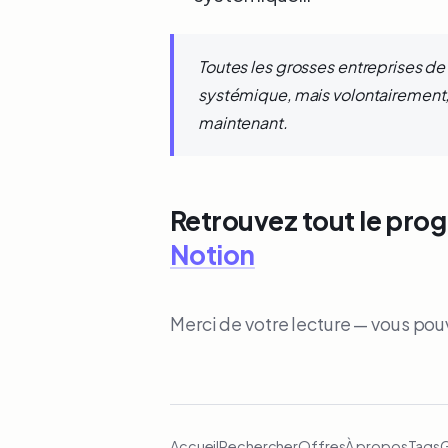
Toutes les grosses entreprises de
systémique, mais volontairement, 
maintenant.
Retrouvez tout le pro
Notion
Merci de votre lecture — vous po
Accueil
Rechercher
Offres
À propos
Tags