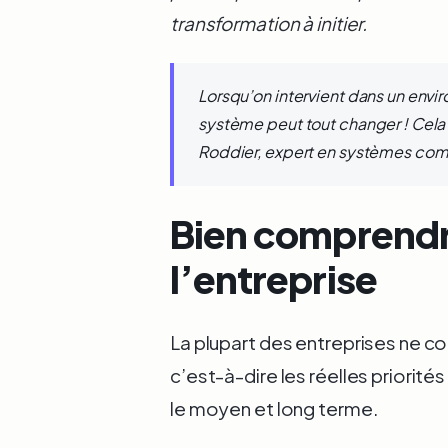
transformation à initier.
Lorsqu’on intervient dans un env
système peut tout changer ! Cela d
Roddier, expert en systèmes com
Bien comprendr
l’entreprise
La plupart des entreprises ne co
c’est-à-dire les réelles priorités
le moyen et long terme.