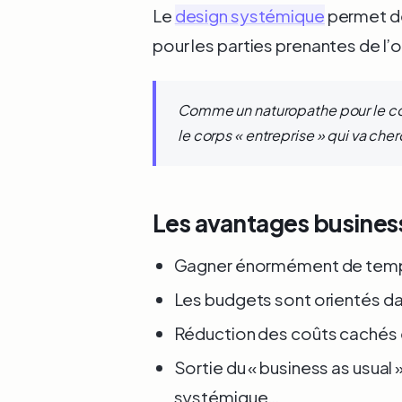
Le
design systémique
permet de
pour les parties prenantes de l’o
Comme un naturopathe pour le cor
le corps « entreprise » qui va ch
Les avantages busines
Gagner énormément de temps en 
Les budgets sont orientés da
Réduction des coûts cachés e
Sortie du « business as usual 
systémique…