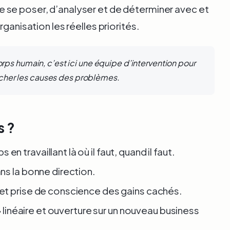
 se poser, d’analyser et de déterminer avec et
rganisation les réelles priorités.
ps humain, c’est ici une équipe d’intervention pour
ercher les causes des problèmes.
s ?
travaillant là où il faut, quand il faut.
ns la bonne direction.
t prise de conscience des gains cachés.
» linéaire et ouverture sur un nouveau business