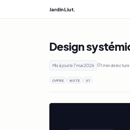
Jardin Liut.
Design systémiq
Mis à jour le 7 mai 2026
1 min de lecture
OFFRE
NOTE
V1