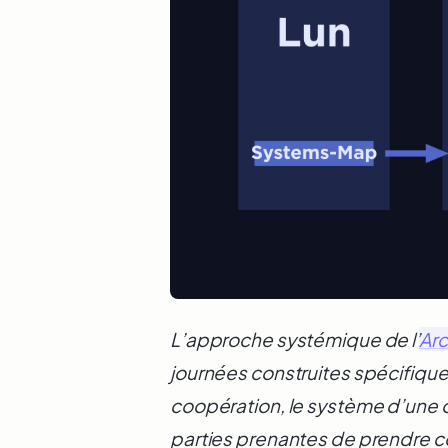
L’approche systémique de l’
Arc
journées construites spécifiq
coopération, le système d’une or
parties prenantes de prendre co