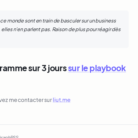
 ce monde sont en train de basculer sur un business
elles n’en parlent pas. Raison de plus pour réagir dès
gramme sur 3 jours
sur le playbook
uvez me contacter sur
liut.me
Graph
RSS