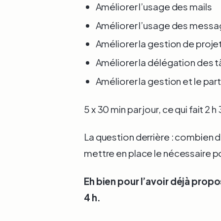
Améliorer l’usage des mails
Améliorer l’usage des messa
Améliorer la gestion de proje
Améliorer la délégation des t
Améliorer la gestion et le pa
5 x 30 min par jour, ce qui fait 2 h
La question derrière : combien d
mettre en place le nécessaire po
Eh bien pour l’avoir déjà propo
4 h.