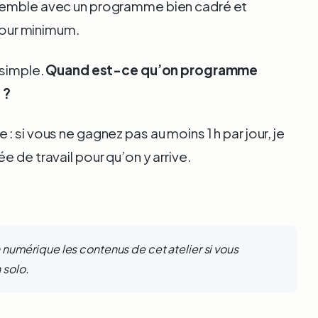
semble avec un programme bien cadré et
 jour minimum.
 simple.
Quand est-ce qu’on programme
 ?
: si vous ne gagnez pas au moins 1 h par jour, je
 de travail pour qu’on y arrive.
in numérique les contenus de cet atelier si vous
 solo.