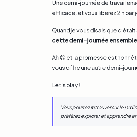
Une demi-journée de travail en
efficace, et vous libérez 2 h par
Quand je vous disais que c’était
cette demi-journée ensemble
Ah 😌 et la promesse est honnête 
vous offre une autre demi-journée
Let’s play !
Vous pourrez retrouver sur le jard
préférez explorer et apprendre en