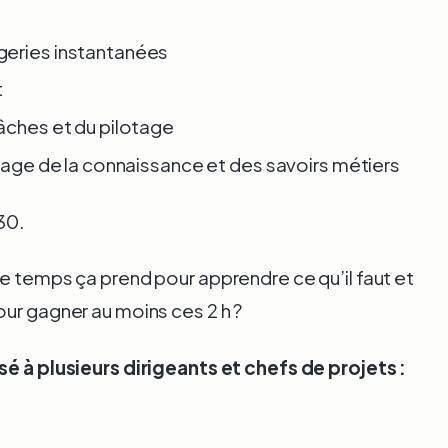
geries instantanées
t
âches et du pilotage
rtage de la connaissance et des savoirs métiers
 30.
e temps ça prend pour apprendre ce qu’il faut et
ur gagner au moins ces 2 h ?
sé à plusieurs dirigeants et chefs de projets :