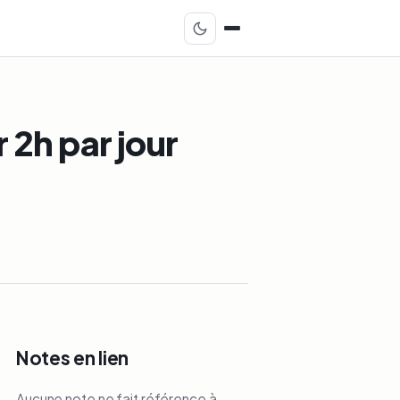
 2h par jour
Notes en lien
Aucune note ne fait référence à