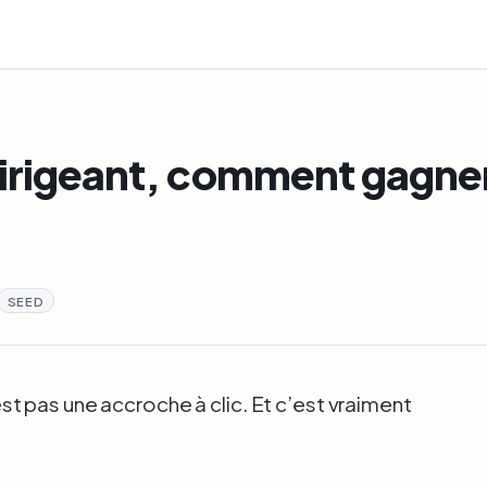
dirigeant, comment gagner
SEED
n’est pas une accroche à clic. Et c’est vraiment