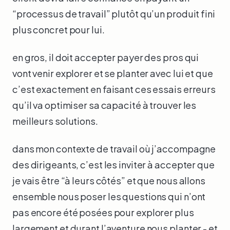
“processus de travail” plutôt qu’un produit fini
plus concret pour lui.
en gros, il doit accepter payer des pros qui
vont venir explorer et se planter avec lui et que
c’est exactement en faisant ces essais erreurs
qu’il va optimiser sa capacité à trouver les
meilleurs solutions.
dans mon contexte de travail où j’accompagne
des dirigeants, c’est les inviter à accepter que
je vais être “à leurs côtés” et que nous allons
ensemble nous poser les questions qui n’ont
pas encore été posées pour explorer plus
largement et durant l’aventure nous planter - et