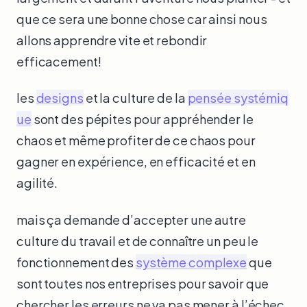
que ce sera une bonne chose car ainsi nous
allons apprendre vite et rebondir
efficacement!
les
designs
et la culture de la
pensée systémiq
ue
sont des pépites pour appréhender le
chaos et même profiter de ce chaos pour
gagner en expérience, en efficacité et en
agilité.
mais ça demande d’accepter une autre
culture du travail et de connaître un peu le
fonctionnement des
système complexe
que
sont toutes nos entreprises pour savoir que
chercher les erreurs ne va pas mener à l’échec