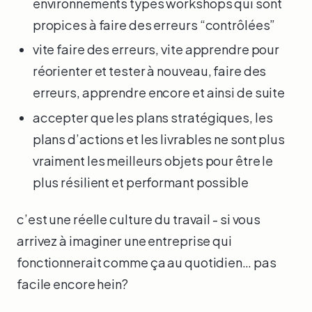
environnements types workshops qui sont
propices à faire des erreurs “contrôlées”
vite faire des erreurs, vite apprendre pour
réorienter et tester à nouveau, faire des
erreurs, apprendre encore et ainsi de suite
accepter que les plans stratégiques, les
plans d’actions et les livrables ne sont plus
vraiment les meilleurs objets pour être le
plus résilient et performant possible
c’est une réelle culture du travail - si vous
arrivez à imaginer une entreprise qui
fonctionnerait comme ça au quotidien… pas
facile encore hein?