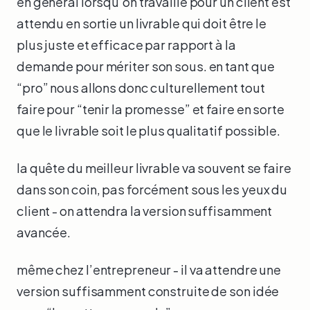
en général lorsqu’on travaille pour un client est
attendu en sortie un livrable qui doit être le
plus juste et efficace par rapport à la
demande pour mériter son sous. en tant que
“pro” nous allons donc culturellement tout
faire pour “tenir la promesse” et faire en sorte
que le livrable soit le plus qualitatif possible.
la quête du meilleur livrable va souvent se faire
dans son coin, pas forcément sous les yeux du
client - on attendra la version suffisamment
avancée.
même chez l’entrepreneur - il va attendre une
version suffisamment construite de son idée