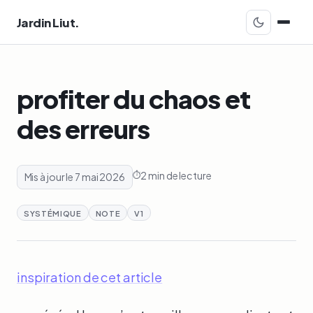
Jardin Liut.
profiter du chaos et
des erreurs
2 min de lecture
Mis à jour le 7 mai 2026
SYSTÉMIQUE
NOTE
V1
inspiration de cet article