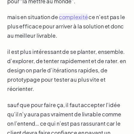
pour “la mettre au monde”.
mais en situation de
complexité
ce n’est pas le
plus efficace pour arriver à la solution et donc
au meilleur livrable.
il est plus intéressant de se planter, ensemble.
d’explorer, de tenter rapidement et de rater. en
design on parle d’itérations rapides, de
prototypage pour tester au plus vite et
réorienter.
sauf que pour faire ça, il faut accepter l’idée
qu’il n’y aura pas vraiment de livrable comme
on l’entend… ce qui n’est pas rassurant car le
client devra faire confiance en payant un