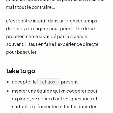
mais tout le contraire…
c’est contre intuitif dans un premier temps,
difficile à expliquer pour permettre de se
projeter même si validé par la science.
souvent, il faut en faire l’expérience directe
pour basculer.
take to go
accepter le
[[
chaos
]]
présent
monter une équipe qui va coopérer pour
explorer, se poser d’autres questions et
surtout expérimenter et tester dans des